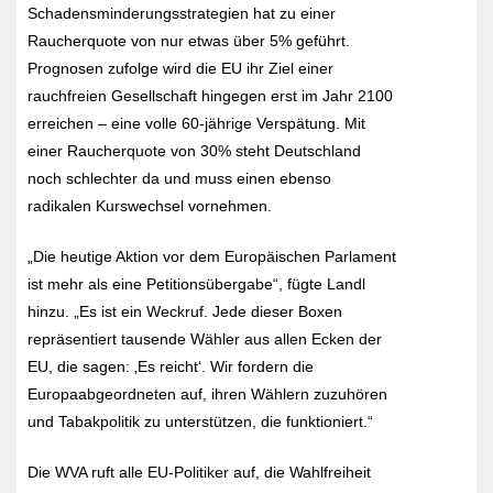
Schadensminderungsstrategien hat zu einer
Raucherquote von nur etwas über 5% geführt.
Prognosen zufolge wird die EU ihr Ziel einer
rauchfreien Gesellschaft hingegen erst im Jahr 2100
erreichen – eine volle 60-jährige Verspätung. Mit
einer Raucherquote von 30% steht Deutschland
noch schlechter da und muss einen ebenso
radikalen Kurswechsel vornehmen.
„Die heutige Aktion vor dem Europäischen Parlament
ist mehr als eine Petitionsübergabe“, fügte Landl
hinzu. „Es ist ein Weckruf. Jede dieser Boxen
repräsentiert tausende Wähler aus allen Ecken der
EU, die sagen: ‚Es reicht‘. Wir fordern die
Europaabgeordneten auf, ihren Wählern zuzuhören
und Tabakpolitik zu unterstützen, die funktioniert.“
Die WVA ruft alle EU-Politiker auf, die Wahlfreiheit