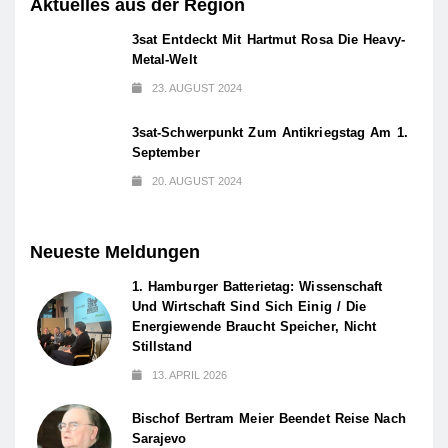
Aktuelles aus der Region
3sat Entdeckt Mit Hartmut Rosa Die Heavy-
Metal-Welt
23. AUGUST 2024
3sat-Schwerpunkt Zum Antikriegstag Am 1.
September
20. AUGUST 2024
Neueste Meldungen
1. Hamburger Batterietag: Wissenschaft
Und Wirtschaft Sind Sich Einig / Die
Energiewende Braucht Speicher, Nicht
Stillstand
13. APRIL 2026
Bischof Bertram Meier Beendet Reise Nach
Sarajevo