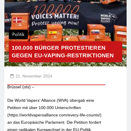
Politik
100.000 BÜRGER PROTESTIEREN
GEGEN EU-VAPING-RESTRIKTIONEN
21. November 2024
Brüssel (ots) –
Die World Vapers‘ Alliance (WVA) übergab eine
Petition mit über 100.000 Unterschriften
(https://worldvapersalliance.com/every-life-counts/)
an das Europäische Parlament. Die Petition fordert
einen radikalen Kurswechsel in der EU-Politik