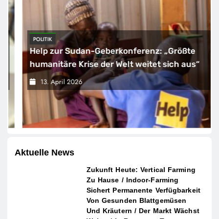
POLITIK
Help zur Sudan-Geberkonferenz: „Größte
humanitäre Krise der Welt weitet sich aus“
13. April 2026
Aktuelle News
Zukunft Heute: Vertical Farming
Zu Hause / Indoor-Farming
Sichert Permanente Verfügbarkeit
Von Gesunden Blattgemüsen
Und Kräutern / Der Markt Wächst