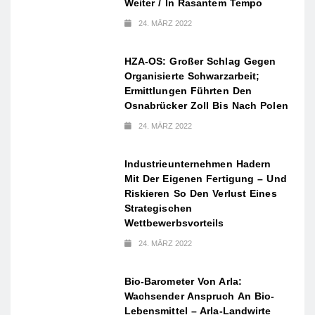
Weiter / In Rasantem Tempo
24. MÄRZ 2022
HZA-OS: Großer Schlag Gegen
Organisierte Schwarzarbeit;
Ermittlungen Führten Den
Osnabrücker Zoll Bis Nach Polen
24. MÄRZ 2022
Industrieunternehmen Hadern
Mit Der Eigenen Fertigung – Und
Riskieren So Den Verlust Eines
Strategischen
Wettbewerbsvorteils
24. MÄRZ 2022
Bio-Barometer Von Arla:
Wachsender Anspruch An Bio-
Lebensmittel – Arla-Landwirte